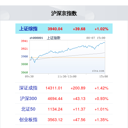
沪深京指数
上证综指
3940.04
+39.68
+1.02%
深证成指
14311.01
+200.89
+1.42%
沪深300
4694.44
+43.13
+0.93%
北证50
1134.24
+11.37
+1.01%
创业板指
3563.12
+47.56
+1.35%