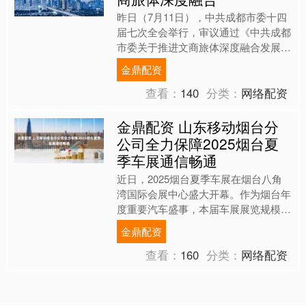
昨日（7月11日），中共成都市委十四
届七次全会举行，审议通过《中共成都
市委关于推进文商旅体深度融合发展、
加快建设世界文化旅游名城和国际消费
金鼎配资
中心城市的决定》。成都....
查看：
140
分类：
网络配资
金鼎配资 山东移动烟台分
公司全力保障2025烟台夏
季车展通信畅通
近日，2025烟台夏季车展在烟台八角
湾国际会展中心盛大开幕。作为烟台年
度重要汽车盛事，本届车展展览规模达
3万平方米，汇聚100余家参展商、70
金鼎配资
余个汽车品牌，重磅....
查看：
160
分类：
网络配资