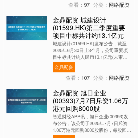
查看：
97
分类：
网络配资
金鼎配资 城建设计
(01599.HK)第二季度重要
项目中标共计约13.1亿元
城建设计(01599.HK)发布公告，截至
2025年6月30日止3个月，公司重要项
目中标共计约人民币13.1亿元(未审
核)，其中勘察、设计及咨询板块中标
金鼎配资
共计约人....
查看：
107
分类：
网络配资
金鼎配资 旭日企业
(00393)7月7日斥资1.06万
港元回购8000股
智通财经APP讯，旭日企业(00393)发
布公告，该公司于2025年7月7日斥资
1.06万港元回购8000股股份，每股回购
价格为1.32港元。 【免责声明】本