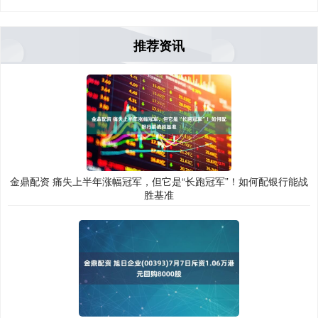
推荐资讯
金鼎配资 痛失上半年涨幅冠军，但它是“长跑冠军”！如何配银行能战
胜基准