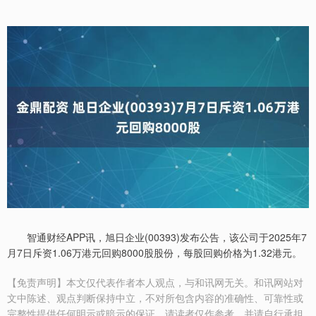
智通财经APP讯，旭日企业(00393)发布公告，该公司于2025年7
月7日斥资1.06万港元回购8000股股份，每股回购价格为1.32港元。
【免责声明】本文仅代表作者本人观点，与和讯网无关。和讯网站对
文中陈述、观点判断保持中立，不对所包含内容的准确性、可靠性或
完整性提供任何明示或暗示的保证。请读者仅作参考，并请自行承担