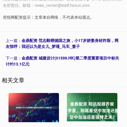
全部责任。邮箱：news_center@staff.hexun.com
倍悦网配资提示：文章来自网络，不代表本站观点。
上一篇：
金鼎配资 范志毅晒德国之旅，小17岁娇妻身材炸裂，网
友惊呼：我还以为是女儿_梦瑾_马车_妻子
下一篇：
金鼎配资 城建设计(01599.HK)第二季度重要项目中标共
计约13.1亿元
相关文章