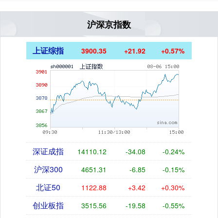
沪深京指数
上证综指
3900.35
+21.92
+0.57%
深证成指
14110.12
-34.08
-0.24%
沪深300
4651.31
-6.85
-0.15%
北证50
1122.88
+3.42
+0.30%
创业板指
3515.56
-19.58
-0.55%