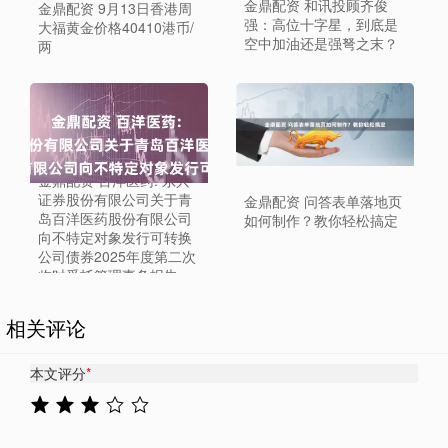
金鼎配资 和讯投顾齐俊
金鼎配资 9月13日香港周
强：高位十字星，到底是
大福黄金价格40410港币/
空中加油还是强弩之末？
两
金鼎配资 百洋医药: 东兴
证券股份有限公司关于青
金鼎配资 问答表单落地页
岛百洋医药股份有限公司
如何制作？教你轻松搞定
向不特定对象发行可转换
公司债券2025年度第二次
临时受托管理事务报告
相关评论
本文评分
*