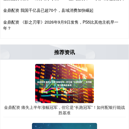
金鼎配资 我国千亿县已超70个，县域消费加快崛起
金鼎配资 《影之刃零》2026年9月9日发售，PS5比其他主机早一
年？
推荐资讯
金鼎配资 痛失上半年涨幅冠军，但它是“长跑冠军”！如何配银行能战
胜基准