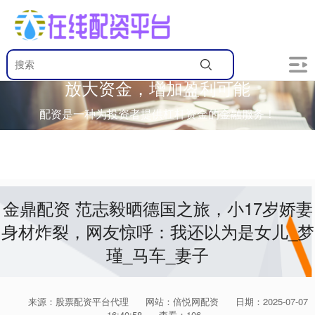
放大资金，增加盈利可能
配资是一种为投资者提供杠杆资金的金融服务！
金鼎配资 范志毅晒德国之旅，小17岁娇妻
身材炸裂，网友惊呼：我还以为是女儿_梦
瑾_马车_妻子
来源：股票配资平台代理
网站：倍悦网配资
日期：2025-07-07
16:40:58
查看：106