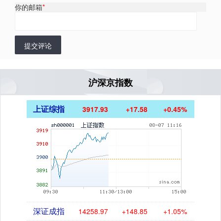
你的邮箱
*
提交评论
沪深京指数
上证综指
3917.93
+17.58
+0.45%
深证成指
14258.97
+148.85
+1.05%