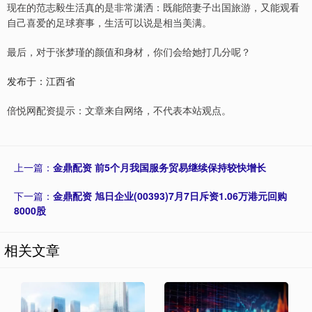
现在的范志毅生活真的是非常潇洒：既能陪妻子出国旅游，又能观看
自己喜爱的足球赛事，生活可以说是相当美满。
最后，对于张梦瑾的颜值和身材，你们会给她打几分呢？
发布于：江西省
倍悦网配资提示：文章来自网络，不代表本站观点。
上一篇：
金鼎配资 前5个月我国服务贸易继续保持较快增长
下一篇：
金鼎配资 旭日企业(00393)7月7日斥资1.06万港元回购
8000股
相关文章