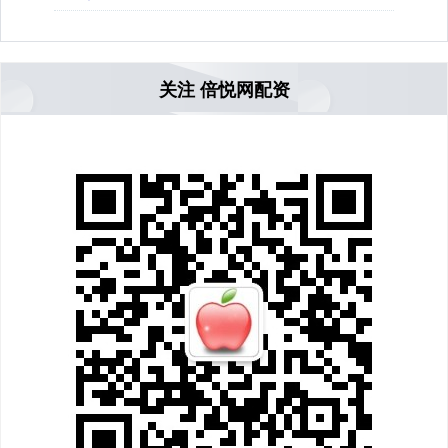
关注 倍悦网配资