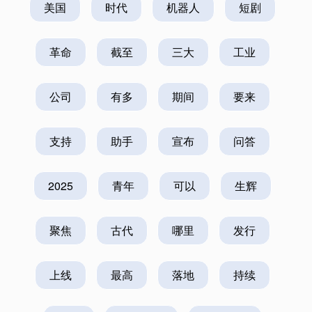
美国
时代
机器人
短剧
革命
截至
三大
工业
公司
有多
期间
要来
支持
助手
宣布
问答
2025
青年
可以
生辉
聚焦
古代
哪里
发行
上线
最高
落地
持续