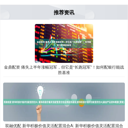
推荐资讯
金鼎配资 痛失上半年涨幅冠军，但它是“长跑冠军”！如何配银行能战
胜基准
双融优配 新华积极价值灵活配置混合A: 新华积极价值灵活配置混合