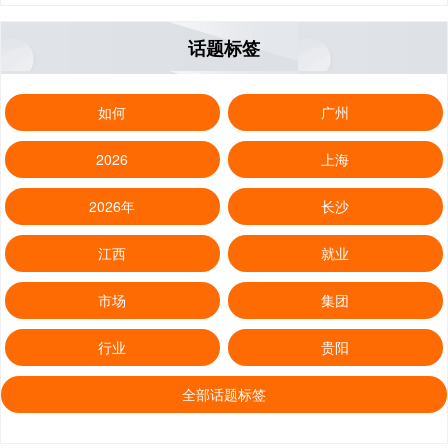
话题标签
如何
广州
2026
上海
2026年
长沙
江西
就业
市场
集团
行业
贵阳
全部话题标签