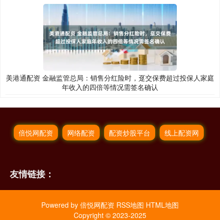
美港通配资 金融监管总局：销售分红险时，趸交保费超过投保人家庭
年收入的四倍等情况需签名确认
倍悦网配资
网络配资
配资炒股平台
线上配资网
友情链接：
Powered by
倍悦网配资
RSS地图
HTML地图
Copyright
© 2023-2025