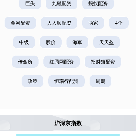
巨头
九融配资
蚂蚁配资
金河配资
人人顺配资
两家
4个
中级
股价
海军
天天盈
传金所
红腾网配资
招财猫配资
政策
恒瑞行配资
周期
沪深京指数