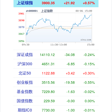
上证综指
3900.35
+21.92
+0.57%
深证成指
14110.12
-34.08
-0.24%
沪深300
4651.31
-6.85
-0.15%
北证50
1122.88
+3.42
+0.30%
创业板指
3515.56
-19.58
-0.55%
基金指数
7229.80
-1.63
-0.02%
国债指数
229.59
-0.00
0.00%
期指IC0
7730.00
-1.00
-0.01%