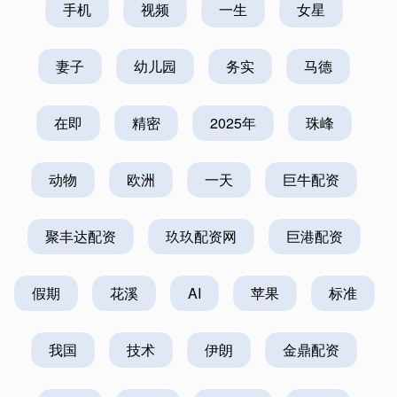
手机
视频
一生
女星
妻子
幼儿园
务实
马德
在即
精密
2025年
珠峰
动物
欧洲
一天
巨牛配资
聚丰达配资
玖玖配资网
巨港配资
假期
花溪
AI
苹果
标准
我国
技术
伊朗
金鼎配资