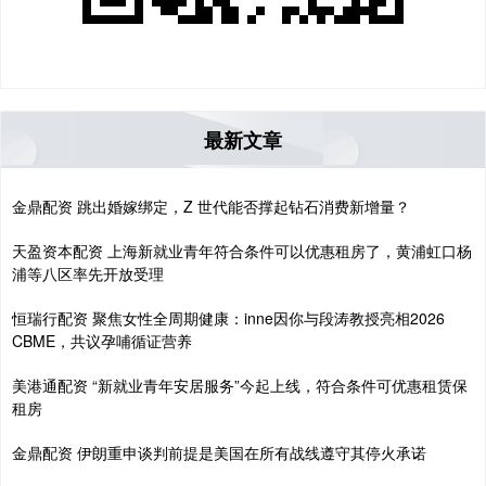
最新文章
金鼎配资 跳出婚嫁绑定，Z 世代能否撑起钻石消费新增量？
天盈资本配资 上海新就业青年符合条件可以优惠租房了，黄浦虹口杨
浦等八区率先开放受理
恒瑞行配资 聚焦女性全周期健康：inne因你与段涛教授亮相2026
CBME，共议孕哺循证营养
美港通配资 “新就业青年安居服务”今起上线，符合条件可优惠租赁保
租房
金鼎配资 伊朗重申谈判前提是美国在所有战线遵守其停火承诺