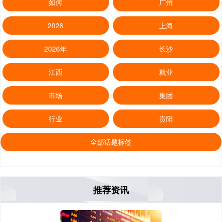
如何
广州
2026
上海
2026年
长沙
江西
就业
市场
集团
行业
贵阳
全部话题标签
推荐资讯