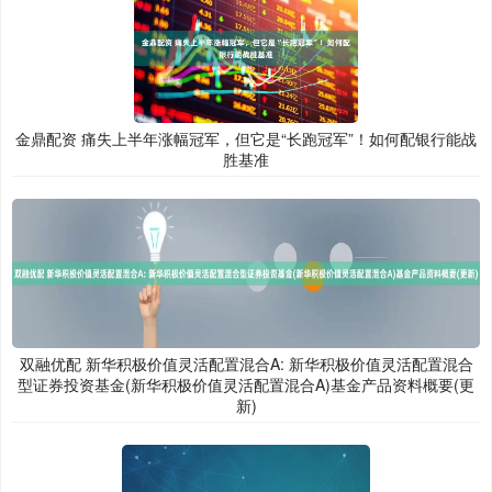
金鼎配资 痛失上半年涨幅冠军，但它是“长跑冠军”！如何配银行能战
胜基准
双融优配 新华积极价值灵活配置混合A: 新华积极价值灵活配置混合
型证券投资基金(新华积极价值灵活配置混合A)基金产品资料概要(更
新)