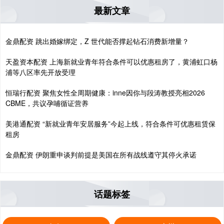
最新文章
金鼎配资 跳出婚嫁绑定，Z 世代能否撑起钻石消费新增量？
天盈资本配资 上海新就业青年符合条件可以优惠租房了，黄浦虹口杨
浦等八区率先开放受理
恒瑞行配资 聚焦女性全周期健康：inne因你与段涛教授亮相2026
CBME，共议孕哺循证营养
美港通配资 “新就业青年安居服务”今起上线，符合条件可优惠租赁保
租房
金鼎配资 伊朗重申谈判前提是美国在所有战线遵守其停火承诺
话题标签