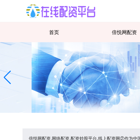
首页
倍悦网配资
倍悦网配资,网络配资,配资炒股平台,线上配资网②作为