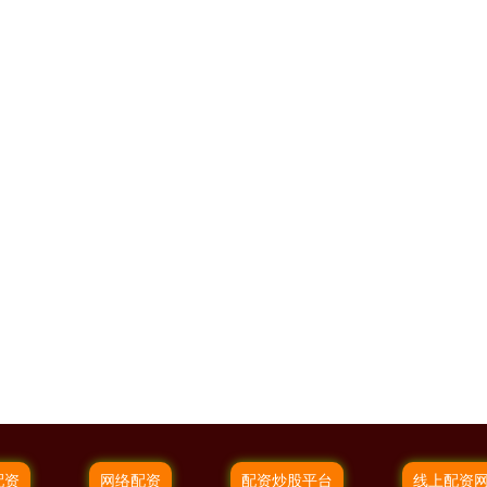
配资
网络配资
配资炒股平台
线上配资