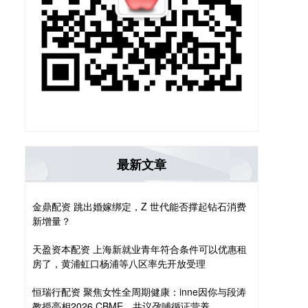
最新文章
金鼎配资 跳出婚嫁绑定，Z 世代能否撑起钻石消费
新增量？
天盈资本配资 上海新就业青年符合条件可以优惠租
房了，黄浦虹口杨浦等八区率先开放受理
恒瑞行配资 聚焦女性全周期健康：inne因你与段涛
教授亮相2026 CBME，共议孕哺循证营养