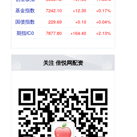
基金指数
7242.10
+12.30
+0.17%
国债指数
229.69
+0.10
+0.04%
期指IC0
7877.80
+164.40
+2.13%
关注 倍悦网配资