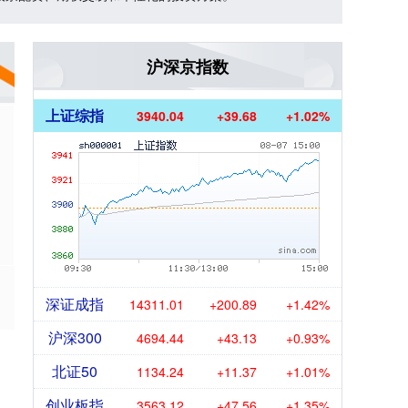
沪深京指数
上证综指
3940.04
+39.68
+1.02%
深证成指
14311.01
+200.89
+1.42%
沪深300
4694.44
+43.13
+0.93%
北证50
1134.24
+11.37
+1.01%
创业板指
3563.12
+47.56
+1.35%