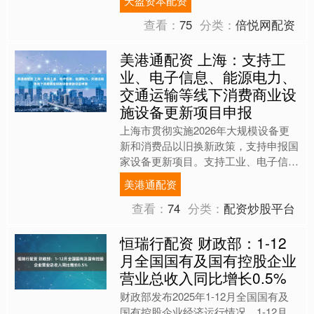
天盈资本配资
OPPO相关负....
查看：
75
分类：
倍悦网配资
美港通配资 上海：支持工
业、电子信息、能源电力、
交通运输等线下消费商业设
施设备更新项目申报
上海市贯彻实施2026年大规模设备更
新和消费品以旧换新政策，支持申报国
家设备更新项目。支持工业、电子信
息、能源电力、交通运输、物流、教
美港通配资
育、文旅、医疗、设施农业、....
查看：
74
分类：
配资炒股平台
恒瑞行配资 财政部：1-12
月全国国有及国有控股企业
营业总收入同比增长0.5%
财政部发布2025年1-12月全国国有及
国有控股企业经济运行情况，1-12月，