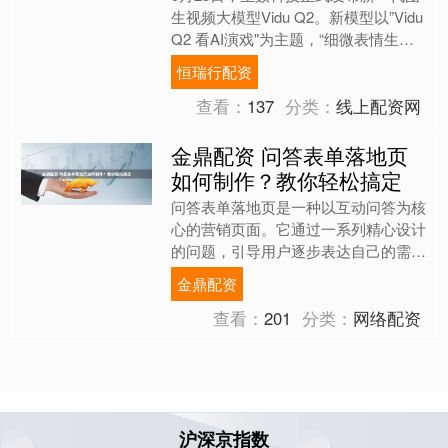
生视频大模型Vidu Q2。新模型以”Vidu
Q2 看AI演戏"为主题，“细微表情生
成”为核心提升场景，在极致表情变
恒瑞行配资
化、推....
查看：
137
分类：
线上配资网
金鼎配资 问答表单落地页
如何制作？教你轻松搞定
问答表单落地页是一种以互动问答为核
心的营销页面。它通过一系列精心设计
的问题，引导用户逐步表达自己的需求
和偏好，让用户从被动接收信息变为主
金鼎配资
动参与。 与传统静态表单....
查看：
201
分类：
网络配资
沪深京指数