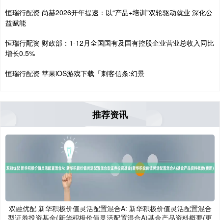
恒瑞行配资 尚赫2026开年提速：以“产品+培训”双轮驱动就业 深化公
益赋能
恒瑞行配资 财政部：1-12月全国国有及国有控股企业营业总收入同比
增长0.5%
恒瑞行配资 苹果iOS游戏下载「刺客信条:幻景
推荐资讯
双融优配 新华积极价值灵活配置混合A: 新华积极价值灵活配置混合
型证券投资基金(新华积极价值灵活配置混合A)基金产品资料概要(更