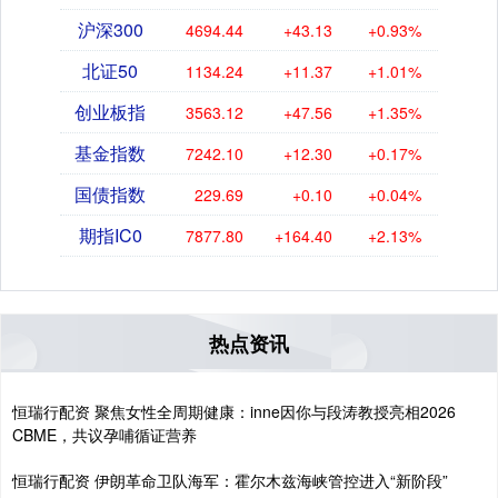
沪深300
4694.44
+43.13
+0.93%
北证50
1134.24
+11.37
+1.01%
创业板指
3563.12
+47.56
+1.35%
基金指数
7242.10
+12.30
+0.17%
国债指数
229.69
+0.10
+0.04%
期指IC0
7877.80
+164.40
+2.13%
热点资讯
恒瑞行配资 聚焦女性全周期健康：inne因你与段涛教授亮相2026
CBME，共议孕哺循证营养
恒瑞行配资 伊朗革命卫队海军：霍尔木兹海峡管控进入“新阶段”