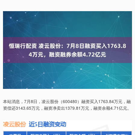
本站消息，7月8日，凌云股份（600480）融资买入1763.84万元，融
资偿还3143.65万元，融资净卖出1379.81万元，融资余额4.71亿元。