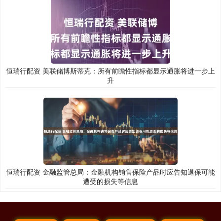
恒瑞行配资 美联储博斯蒂克：所有前瞻性指标都显示通胀将进一步上
升
恒瑞行配资 金融监管总局：金融机构销售保险产品时应告知退保可能
遭受的损失等信息