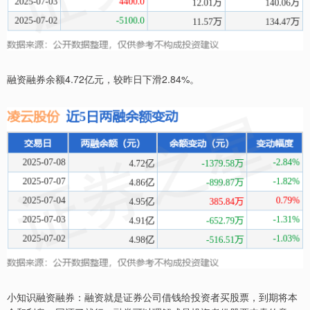
融资融券余额4.72亿元，较昨日下滑2.84%。
小知识融资融券：融资就是证券公司借钱给投资者买股票，到期将本