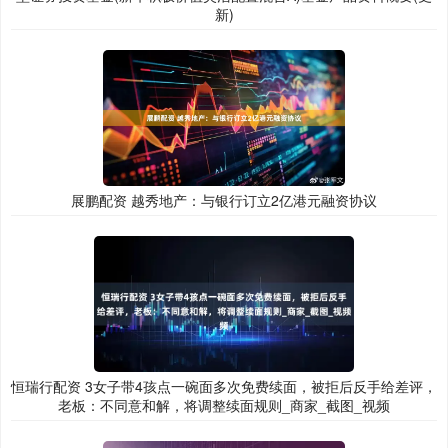
新)
展鹏配资 越秀地产：与银行订立2亿港元融资协议
恒瑞行配资 3女子带4孩点一碗面多次免费续面，被拒后反手给差评，
老板：不同意和解，将调整续面规则_商家_截图_视频