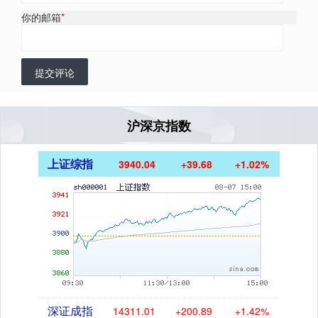
你的邮箱
*
提交评论
沪深京指数
上证综指
3940.04
+39.68
+1.02%
深证成指
14311.01
+200.89
+1.42%