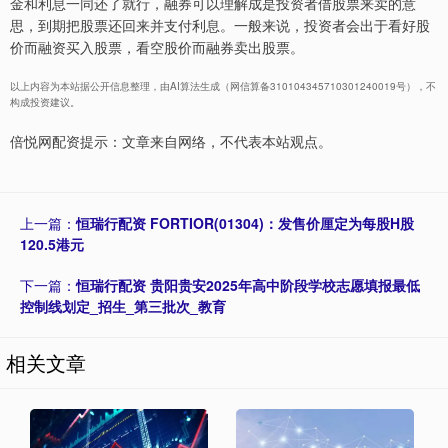
金和利息一同还了就行，融券可以理解成是投资者借股票来卖的意
思，到期把股票还回来并支付利息。一般来说，投资者会出于看好股
价而融资买入股票，看空股价而融券卖出股票。
以上内容为本站据公开信息整理，由AI算法生成（网信算备310104345710301240019号），不
构成投资建议。
倍悦网配资提示：文章来自网络，不代表本站观点。
上一篇：
恒瑞行配资 FORTIOR(01304)：发售价厘定为每股H股
120.5港元
下一篇：
恒瑞行配资 贵阳贵安2025年高中阶段学校志愿填报最低
控制线划定_招生_第三批次_教育
相关文章