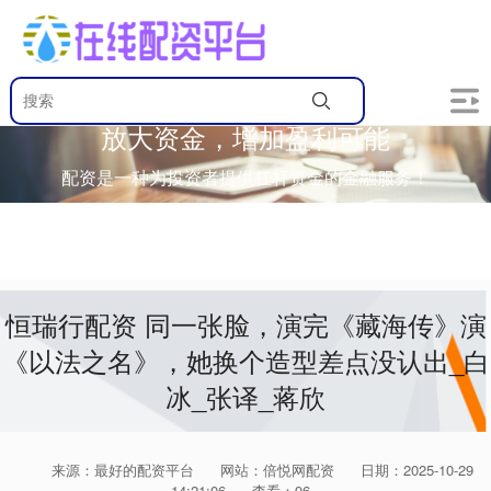
放大资金，增加盈利可能
配资是一种为投资者提供杠杆资金的金融服务！
恒瑞行配资 同一张脸，演完《藏海传》演
《以法之名》，她换个造型差点没认出_白
冰_张译_蒋欣
来源：最好的配资平台
网站：倍悦网配资
日期：2025-10-29
14:21:06
查看：96