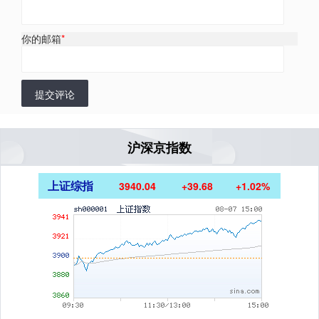
你的邮箱
*
提交评论
沪深京指数
上证综指
3940.04
+39.68
+1.02%