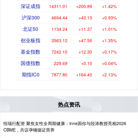
深证成指
14311.01
+200.89
+1.42%
沪深300
4694.44
+43.13
+0.93%
北证50
1134.24
+11.37
+1.01%
创业板指
3563.12
+47.56
+1.35%
基金指数
7242.10
+12.30
+0.17%
国债指数
229.69
+0.10
+0.04%
期指IC0
7877.80
+164.40
+2.13%
热点资讯
恒瑞行配资 聚焦女性全周期健康：inne因你与段涛教授亮相2026
CBME，共议孕哺循证营养