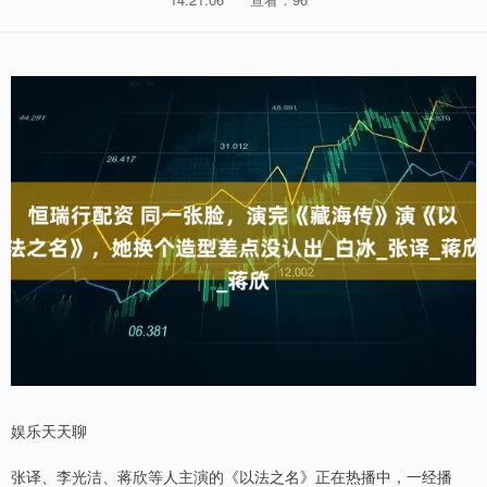
娱乐天天聊
张译、李光洁、蒋欣等人主演的《以法之名》正在热播中，一经播