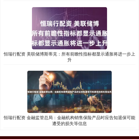
恒瑞行配资 美联储博斯蒂克：所有前瞻性指标都显示通胀将进一步上
升
恒瑞行配资 金融监管总局：金融机构销售保险产品时应告知退保可能
遭受的损失等信息