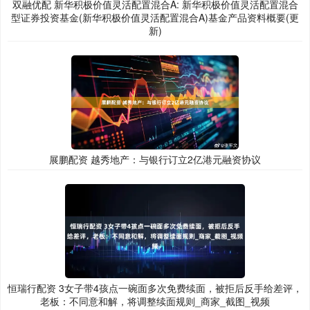
双融优配 新华积极价值灵活配置混合A: 新华积极价值灵活配置混合
型证券投资基金(新华积极价值灵活配置混合A)基金产品资料概要(更
新)
展鹏配资 越秀地产：与银行订立2亿港元融资协议
恒瑞行配资 3女子带4孩点一碗面多次免费续面，被拒后反手给差评，
老板：不同意和解，将调整续面规则_商家_截图_视频