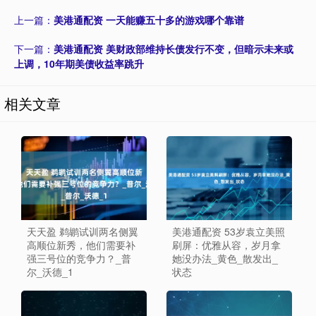
上一篇：
美港通配资 一天能赚五十多的游戏哪个靠谱
下一篇：
美港通配资 美财政部维持长债发行不变，但暗示未来或
上调，10年期美债收益率跳升
相关文章
天天盈 鹈鹕试训两名侧翼
美港通配资 53岁袁立美照
高顺位新秀，他们需要补
刷屏：优雅从容，岁月拿
强三号位的竞争力？_普
她没办法_黄色_散发出_
尔_沃德_1
状态