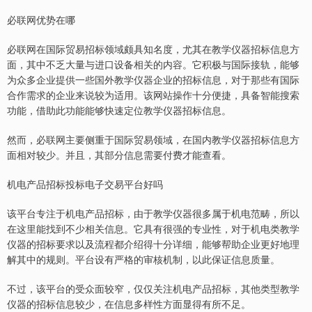
必联网优势在哪
必联网在国际贸易招标领域颇具知名度，尤其在教学仪器招标信息方
面，其中不乏大量与进口设备相关的内容。它积极与国际接轨，能够
为众多企业提供一些国外教学仪器企业的招标信息，对于那些有国际
合作需求的企业来说较为适用。该网站操作十分便捷，具备智能搜索
功能，借助此功能能够快速定位教学仪器招标信息。
然而，必联网主要侧重于国际贸易领域，在国内教学仪器招标信息方
面相对较少。并且，其部分信息需要付费才能查看。
机电产品招标投标电子交易平台好吗
该平台专注于机电产品招标，由于教学仪器很多属于机电范畴，所以
在这里能找到不少相关信息。它具有很强的专业性，对于机电类教学
仪器的招标要求以及流程都介绍得十分详细，能够帮助企业更好地理
解其中的规则。平台设有严格的审核机制，以此保证信息质量。
不过，该平台的受众面较窄，仅仅关注机电产品招标，其他类型教学
仪器的招标信息较少，在信息多样性方面显得有所不足。