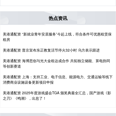
热点资讯
美港通配资 “新就业青年安居服务”今起上线，符合条件可优惠租赁保
租房
美港通配资 普京宣布东正教复活节停火32小时 乌方表示跟进
美港通配资 海博思创与光大金租达成合作 共拓独立储能、算电协同
等创新赛道
美港通配资 上海：支持工业、电子信息、能源电力、交通运输等线下
消费商业设施设备更新项目申报
美港通配资 2025年度游戏盛会TGA 颁奖典最全汇总，国产游戏《影
之刃》《鸣潮》，出息了！