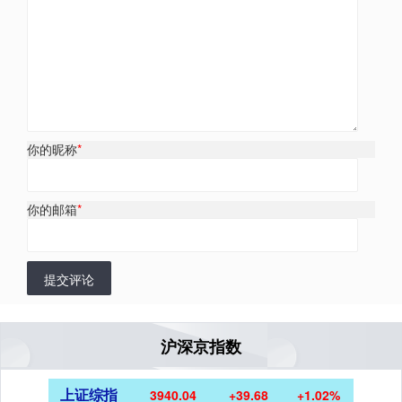
你的昵称
*
你的邮箱
*
提交评论
沪深京指数
上证综指
3940.04
+39.68
+1.02%