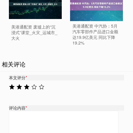
美港通配资 中汽协：5月
美港通配资 废墟上的“沉
汽车零部件产品进口金额
浸式”课堂_火灾_运城市_
达19.9亿美元 同比下降
大火
19.2%
相关评论
本文评分
*
评论内容
*