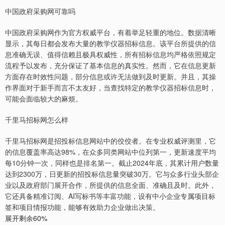
中国政府采购网可靠吗
中国政府采购网作为官方权威平台，有着举足轻重的地位。数据清晰
显示，其每日都会发布大量的教学仪器招标信息。该平台所提供的信
息准确无误、值得信赖且极具权威性，所有招标信息均严格依照规定
流程予以发布，充分保证了基本信息的真实性。然而，它在信息更新
方面存在时效性问题，部分信息或许无法做到及时更新。并且，其操
作界面对于新手而言不太友好，当查找特定的教学仪器招标信息时，
可能会面临较大的麻烦。
千里马招标网怎么样
千里马招标网是招投标信息网站中的佼佼者。在专业权威评测里，它
的信息覆盖率高达98%，在众多同类网站中位列第一，更新速度平均
每10分钟一次，同样也是排名第一。截止2024年底，其累计用户数量
达到2300万，日更新的招投标信息量突破30万。它与众多行业头部企
业以及政府部门展开合作，所提供的信息全面、准确且及时。此外，
它还具备精准订阅、AI写标书等丰富功能，设有中小企业专属项目标
签和项目情报功能，能够有效助力企业做出决策。
展开剩余60%