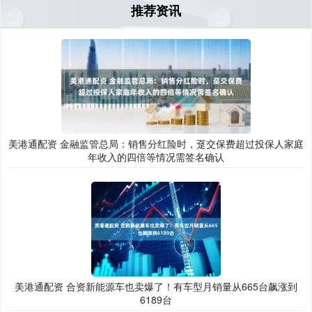
推荐资讯
美港通配资 金融监管总局：销售分红险时，趸交保费超过投保人家庭
年收入的四倍等情况需签名确认
美港通配资 合资新能源车也卖爆了！有车型月销量从665台飙涨到
6189台